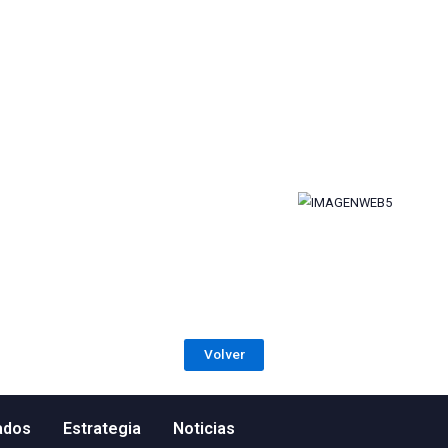
o Económico y Jurídico de Arias & Arranz Asociados.