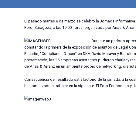
marzo 9, 2016
4:07 pm
El pasado martes 8 de marzo se celebró la Jorna
Foro, Zaragoza, a las 19.00 horas, organizada p
Durante u
constando la primera de la exposición de asunto
Escartín, “Compliance Officer” en DKV, David Ma
presentación, las 25 empresas asistentes pudie
de Arias & Arranz en un ambiente propio de netw
Consecuencia del resultado satisfactorio de la j