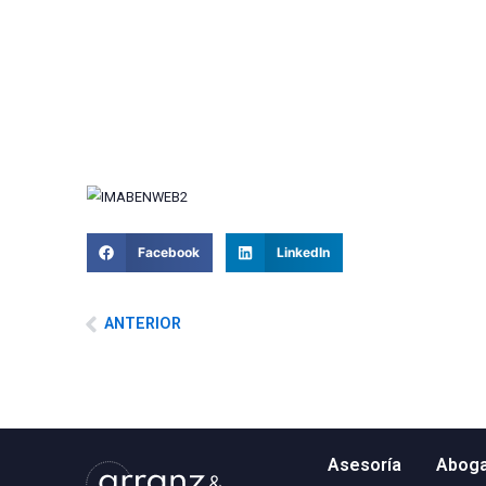
ha comenzado a trabajar en la siguiente: El For